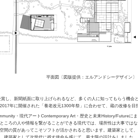
平面図〔図版提供：エルアンドシーデザイン〕
を受賞し、新聞紙面に取り上げられるなど、多くの人に知ってもらう機会
017年に開催された「養老改元1300年祭」に合わせて、蔵の改修を目
unity・現代アートContemporary Art・歴史と未来History/Futu
ところの人や情報を繋がることができる現代では、場所性は大事ではな
空間の質があってこそソフトが活かされると思います。建築家として、
、建築家として次世代に残す使命を感じて、最大限の設計をしました。