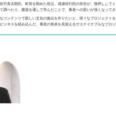
佐竹直太朗氏、町長を勤めた祖父、成瀬信行氏の存在が、後押ししてく
て調べたり、建築を通して学んだことで、養老への思いが強くなってき
なコンテンツで新しい文化の拠点を作りたいと、様々なプロジェクトを
ビジネスを組み込んだ、養老の将来を見据えるサステイナブルなプロジ