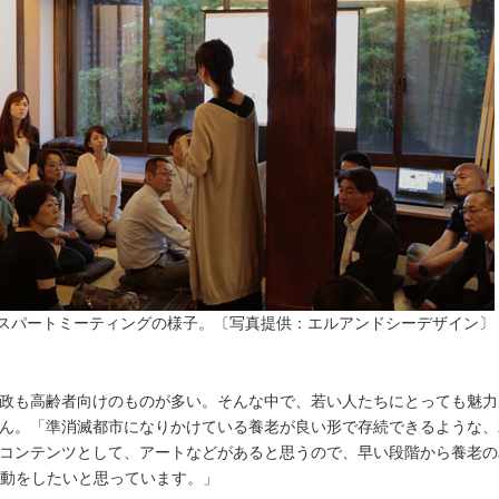
キスパートミーティングの様子。〔写真提供：エルアンドシーデザイン〕
政も高齢者向けのものが多い。そんな中で、若い人たちにとっても魅力
ん。「準消滅都市になりかけている養老が良い形で存続できるような、
コンテンツとして、アートなどがあると思うので、早い段階から養老の
活動をしたいと思っています。」