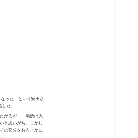
となった、という安田さ
指した。
reにまたがるが、「場所は大
いと思いがち。しかし
その部分をおろそかに
」