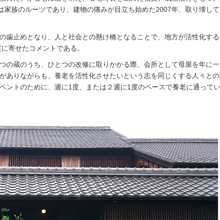
は家族のルーツであり、建物の痛みが目立ち始めた2007年、取り壊し
の歯止めとなり、人と社会との懸け橋となることで、地方が活性化する
賞に寄せたコメントである。
つの蔵のうち、ひとつの改修に取りかかる際、会所として母屋を年に一
がありながらも、養老を活性化させたいという志を同じくする人々との
ベントのために、週に1度、または２週に1度のペースで養老に通って