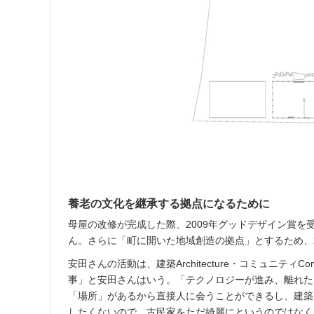
養老の文化を継承する拠点になるために
母屋の改修が完成した際、2009年グッドデザイン賞
ん。さらに「町に開いた地域創造の拠点」とするため、2
安田さんの活動は、建築Architecture・コミュニティComm
事」と安田さんはいう。「テクノロジーが進み、離れた
「場所」があるから直接人に会うことができるし、建築
したくないので、古民家をただ綺麗にというのではなく