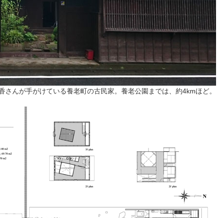
香さんが手がけている養老町の古民家。養老公園までは、約4kmほど。