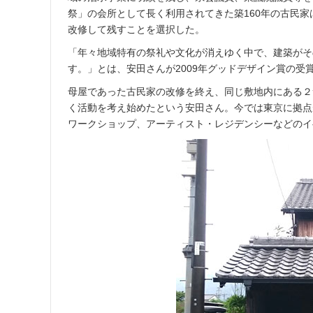
祭」の会所として長く利用されてきた築160年の古民家
改修して残すことを選択した。
「年々地域特有の祭礼や文化が消えゆく中で、建築がそ
す。」とは、安田さんが2009年グッドデザイン賞の受
母屋であった古民家の改修を終え、同じ敷地内にある２
く活動を考え始めたという安田さん。今では東京に拠点
ワークショップ、アーティスト・レジデンシーなどのイ