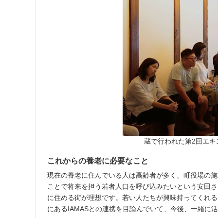
蔵で行われた第2回エ
これからの養老に必要なこと
現在の養老に住んでいる人は高齢者が多く、町役場の施
ことで将来を担う若者人口を呼び込みたいという安田さ
に住める街が理想です。若い人たちが興味持ってくれる
にあるIAMASとの連携を目論んでいて、今後、一緒に