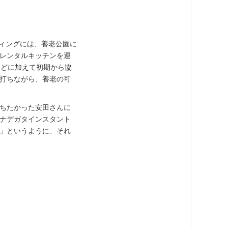
ティングには、養老公園に
レンタルキッチンを運
などに加えて初期から協
打ちながら、養老の可
ちたかった安田さんに
ナデガタインスタント
」というように、それ