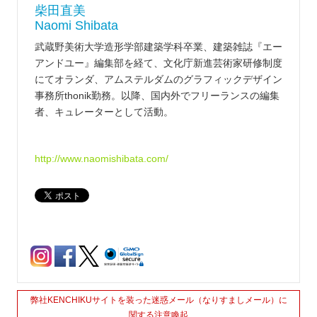
柴田直美
Naomi Shibata
武蔵野美術大学造形学部建築学科卒業、建築雑誌『エー
アンドユー』編集部を経て、文化庁新進芸術家研修制度
にてオランダ、アムステルダムのグラフィックデザイン
事務所thonik勤務。以降、国内外でフリーランスの編集
者、キュレーターとして活動。
http://www.naomishibata.com/
弊社KENCHIKUサイトを装った迷惑メール（なりすましメール）に
関する注意喚起