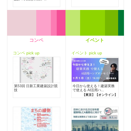
コンペ
イベント
コンペ pick up
イベント pick up
第53回 日新工業建築設計競
今日から使える！建築実務
技
で使える AI活用ハ...
【東京】【オンライン】