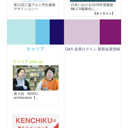
第11回三協アルミ学生建築
日本における2028年度建築
デザインコンペ
物LCA義務化に...
【オンライン】
キャリア
Q&A
会員ログイン
新規会員登録
キャリア pick up
第４回 MARU。
architecture【...