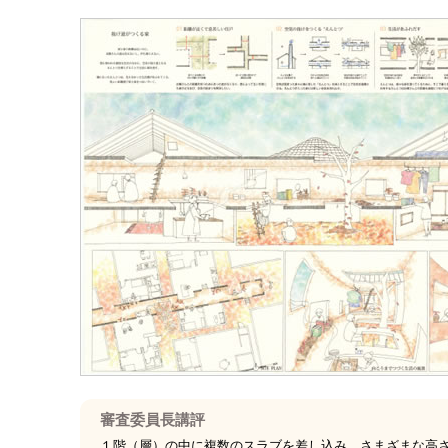
審査委員長講評
１階（層）の中に複数のスラブを差し込み、さまざまな高