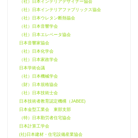
（社）日本インテリアデザイナー協会
（社）日本インテリアファブリックス協会
（社）日本ウレタン断熱協会
（社）日本音響学会
（社）日本エレベータ協会
日本音響家協会
（社）日本化学会
（社）日本家政学会
日本学術会議
（社）日本機械学会
（財）日本規格協会
（社）日本技術士会
日本技術者教育認定機構（JABEE)
日本金型工業会 東部支部
（特）日本勤労者住宅協会
日本計算工学会
(社)日本建材・住宅設備産業協会