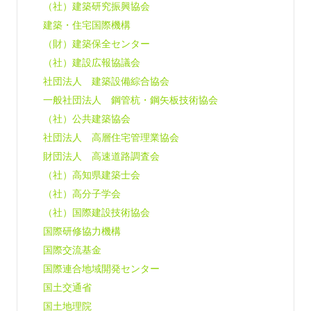
（社）建築研究振興協会
建築・住宅国際機構
（財）建築保全センター
（社）建設広報協議会
社団法人 建築設備綜合協会
一般社団法人 鋼管杭・鋼矢板技術協会
（社）公共建築協会
社団法人 高層住宅管理業協会
財団法人 高速道路調査会
（社）高知県建築士会
（社）高分子学会
（社）国際建設技術協会
国際研修協力機構
国際交流基金
国際連合地域開発センター
国土交通省
国土地理院