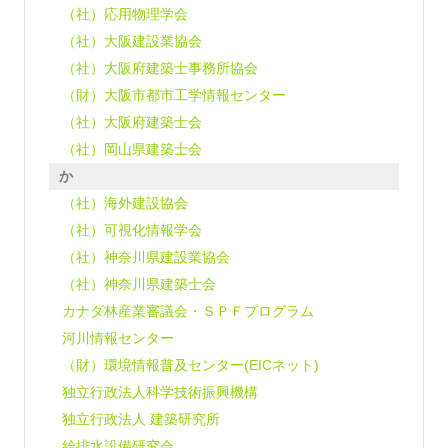
（社）応用物理学会
（社）大阪建設業協会
（社）大阪府建築士事務所協会
（財）大阪市都市工学情報センター
（社）大阪府建築士会
（社）岡山県建築士会
か
（社）海外建設協会
（社）可視化情報学会
（社）神奈川県建設業協会
（社）神奈川県建築士会
カナダ林産業審議会・ＳＰＦプログラム
河川情報センター
（財）環境情報普及センター(EICネット)
独立行政法人科学技術振興機構
独立行政法人 建築研究所
給排水設備研究会