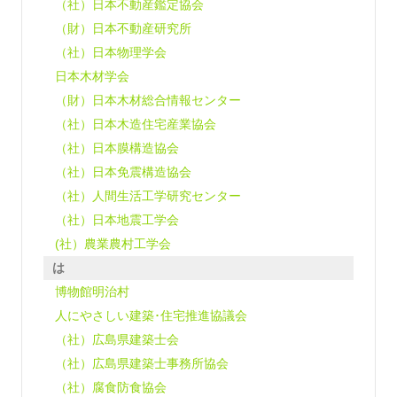
（社）日本不動産鑑定協会
（財）日本不動産研究所
（社）日本物理学会
日本木材学会
（財）日本木材総合情報センター
（社）日本木造住宅産業協会
（社）日本膜構造協会
（社）日本免震構造協会
（社）人間生活工学研究センター
（社）日本地震工学会
(社）農業農村工学会
は
博物館明治村
人にやさしい建築･住宅推進協議会
（社）広島県建築士会
（社）広島県建築士事務所協会
（社）腐食防食協会