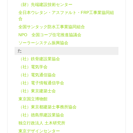
（財）先端建設技術センター
全日本ウレタン・アスファルト・FRP工事業協同組
合
全国サンタック防水工事業協同組合
NPO 全国コープ住宅推進協議会
ソーラーシステム振興協会
た
（社）鉄骨建設業協会
（社）電気学会
（社）電気通信協会
（社）電子情報通信学会
（社）東京建築士会
東京国立博物館
（社）東京都建築士事務所協会
（社）徳島県建設業協会
独立行政法人 土木研究所
東京デザインセンター