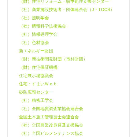
（財）住宅リフォーム・紛争処理支援センター
（社）商業施設技術者・団体連合会（J・TOCS）
（社）照明学会
（社）情報科学技術協会
（社）情報処理学会
（社）色材協会
新エネルギー財団
（財）新技術開発財団（市村財団）
（財）住宅保証機構
住宅展示場協議会
住宅・すまいＷｅｂ
砂防広報センター
（社）精密工学会
（社）全国地質調査業協会連合会
全国土木施工管理技士会連合会
（社）全国農業改良普及支援協会
（社）全国ビルメンテナンス協会