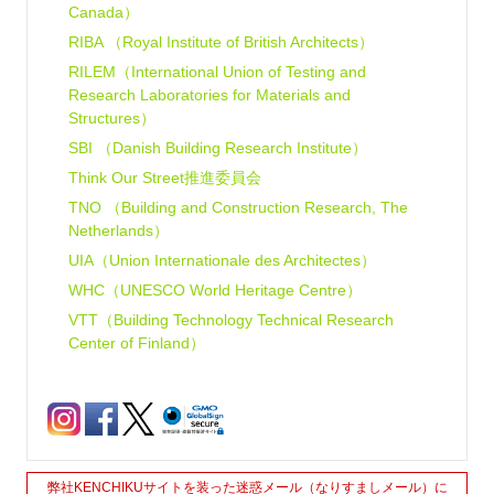
Canada）
RIBA （Royal Institute of British Architects）
RILEM（International Union of Testing and
Research Laboratories for Materials and
Structures）
SBI （Danish Building Research Institute）
Think Our Street推進委員会
TNO （Building and Construction Research, The
Netherlands）
UIA（Union Internationale des Architectes）
WHC（UNESCO World Heritage Centre）
VTT（Building Technology Technical Research
Center of Finland）
弊社KENCHIKUサイトを装った迷惑メール（なりすましメール）に