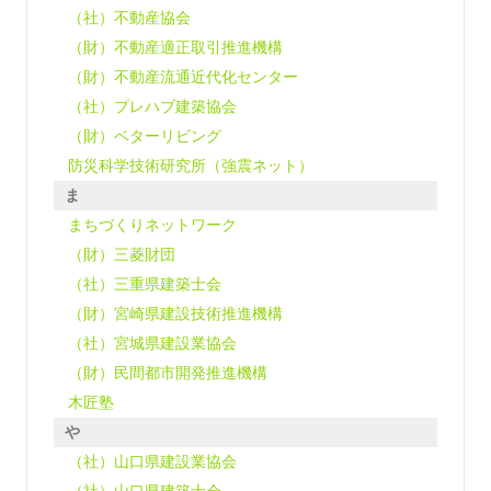
（社）不動産協会
（財）不動産適正取引推進機構
（財）不動産流通近代化センター
（社）プレハブ建築協会
（財）ベターリビング
防災科学技術研究所（強震ネット）
ま
まちづくりネットワーク
（財）三菱財団
（社）三重県建築士会
（財）宮崎県建設技術推進機構
（社）宮城県建設業協会
（財）民間都市開発推進機構
木匠塾
や
（社）山口県建設業協会