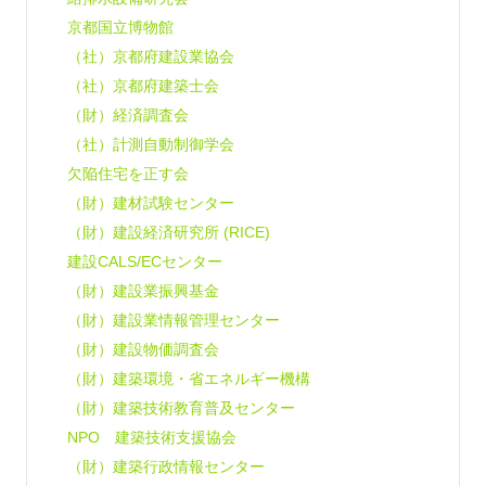
京都国立博物館
（社）京都府建設業協会
（社）京都府建築士会
（財）経済調査会
（社）計測自動制御学会
欠陥住宅を正す会
（財）建材試験センター
（財）建設経済研究所 (RICE)
建設CALS/ECセンター
（財）建設業振興基金
（財）建設業情報管理センター
（財）建設物価調査会
（財）建築環境・省エネルギー機構
（財）建築技術教育普及センター
NPO 建築技術支援協会
（財）建築行政情報センター