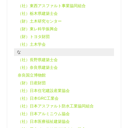
（社）東西アスファルト事業協同組合
（社）栃木県建築士会
（財）土木研究センター
（財）東レ科学振興会
（財）トヨタ財団
（社）土木学会
な
（社）長野県建築士会
（社）奈良県建築士会
奈良国立博物館
（財）日産財団
（社）日本住宅建設産業協会
（社）日本GRC工業会
（社）日本アスファルト防水工業協同組合
（社）日本アルミニウム協会
（社）日本医療福祉建築協会