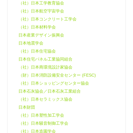
（社）日本工学教育協会
（社）日本航空宇宙学会
（社）日本コンクリート工学会
（社）日本材料学会
日本産業デザイン振興会
日本地震学会
（社）日本住宅協会
日本住宅パネル工業協同組合
（社）日本商環境設計家協会
（財）日本消防設備安全センター (FESC)
（社）日本ショッピングセンター協会
日本石灰協会／日本石灰工業組合
（社）日本セラミックス協会
日本財団
（社）日本塑性加工学会
（社）日本騒音制御工学会
（社）日本造園学会