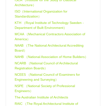
ISCA （Institute for the Study of Classical
Architecture）
ISO（International Organization for
Standardization）
KTH （Royal Institute of Technology Sweden -
Department of Built Environment）
MCAA （Mechanical Contractors Association of
America）
NAAB （The National Architectural Accrediting
Board）
NAHB （National Association of Home Builders）
NCARB （National Council of Architectural
Registration Boards）
NCEES （National Council of Examiners for
Engineering and Surveying）
NSPE （National Society of Professional
Engineers）
The Australian Institute of Architects
RAIC （The Royal Architectural Institute of