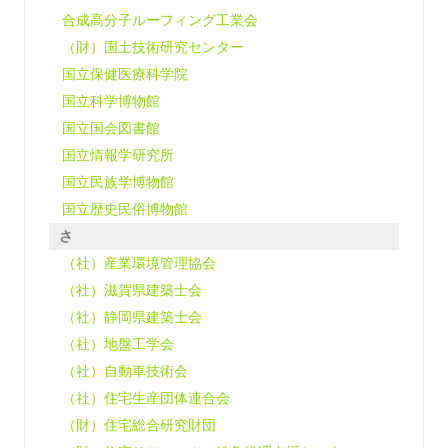
合成高分子ルーフィング工業会
（財）国土技術研究センター
国立保健医療科学院
国立科学博物館
国立国会図書館
国立情報学研究所
国立民族学博物館
国立歴史民俗博物館
さ
（社）産業環境管理協会
（社）滋賀県建築士会
（社）静岡県建築士会
（社）地盤工学会
（社）自動車技術会
（社）住宅生産団体連合会
（財）住宅総合研究財団