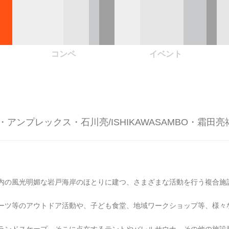
コンペ
イベント
ンプレックス・石川亮/ISHIKAWASAMBO・霜田亮
内の風光明媚な岩戸海岸のほとりに建つ、さまざまな活動を行う複合施
ーツ等のアウトドア活動や、子ども食堂、地域ワークショップ等、様々