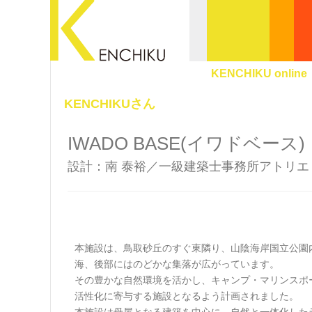
KENCHIKU online
KENCHIKUさん
IWADO BASE(イワドベース)
設計：南 泰裕／一級建築士事務所アトリエ・ア
本施設は、鳥取砂丘のすぐ東隣り、山陰海岸国立公園
海、後部にはのどかな集落が広がっています。
その豊かな自然環境を活かし、キャンプ・マリンスポ
活性化に寄与する施設となるよう計画されました。