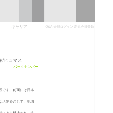
キャリア
Q&A
会員ログイン
新規会員登録
祐/ヒュマス
バックナンバー
設です。前面には日本
な活動を通じて、地域