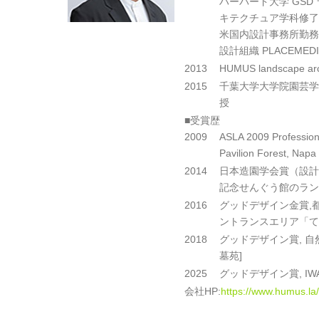
ハーバード大学 GSD
キテクチュア学科修了
米国内設計事務所勤務
設計組織 PLACEMEDI
2013
HUMUS landscape ar
2015
千葉大学大学院園芸学
授
■受賞歴
2009
ASLA 2009 Profession
Pavilion Forest, Napa 
2014
日本造園学会賞（設計
記念せんぐう館のラン
2016
グッドデザイン金賞,
ントランスエリア「て
2018
グッドデザイン賞, 自
墓苑]
2025
グッドデザイン賞, IWA
会社HP:
https://www.humus.la/