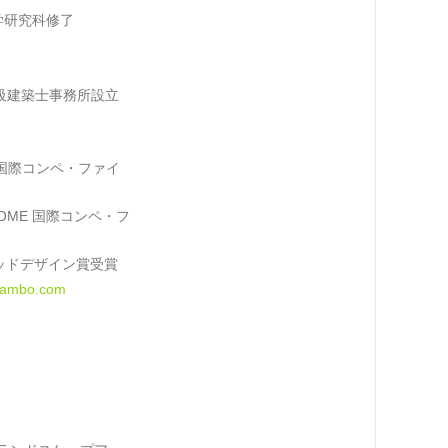
学研究科修了
O 一級建築士事務所設立
ON 国際コンペ・ファイ
 HOME 国際コンペ・フ
 グッドデザイン賞受賞
asambo.com