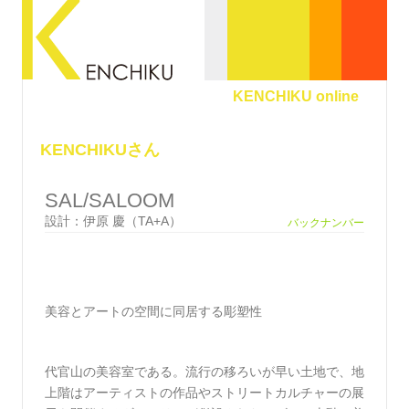
KENCHIKU online
KENCHIKUさん
SAL/SALOOM
設計：伊原 慶（TA+A）
バックナンバー
美容とアートの空間に同居する彫塑性
代官山の美容室である。流行の移ろいが早い土地で、地
上階はアーティストの作品やストリートカルチャーの展