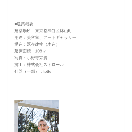
■建築概要
建築場所：東京都渋谷区鉢山町
用途：美容室、アートギャラリー
構造：既存建物（木造）
延床面積：108㎡
写真：小野寺宗貴
施工：株式会社ストロール
什器（一部）：totte