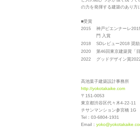
の力を発揮する建築のあり方
■受賞
2015
神戸ビエンナーレ201
門 入賞
2018
SDレビュー2018 奨
2020
第46回東京建築賞「
2022
グッドデザイン賞20
高池葉子建築設計事務所
http://yokotakaike.com
〒151-0053
東京都渋谷区代々木4-22-11
チサンマンション参宮橋 1G
Tel：03-6804-1931
Email：
yoko@yokotakaike.c