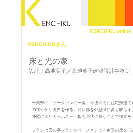
KENCHIKU online
KENCHIKUさん
床と光の家
設計：高池葉子／高池葉子建築設計事務所
千葉県のニュータウンの一角。今後四周に住宅が建て
の緩やかな境界を作る。開口部を外壁側に多く取らず
外壁にポリカーボネート板を帯状に覆うことで採光を
プランは田の字プランをベースとして４象限の床をほ