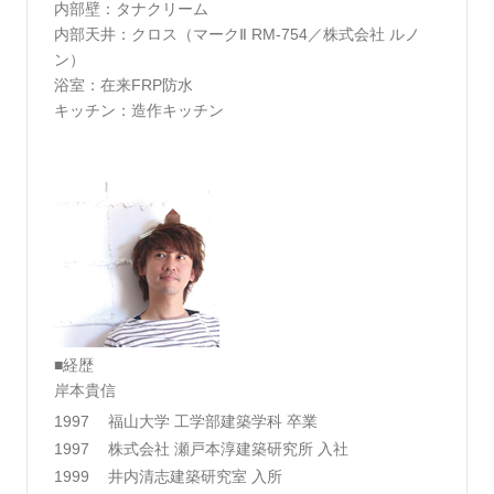
内部壁：タナクリーム
内部天井：クロス（マークⅡ RM-754／株式会社 ルノ
ン）
浴室：在来FRP防水
キッチン：造作キッチン
■経歴
岸本貴信
1997
福山大学 工学部建築学科 卒業
1997
株式会社 瀬戸本淳建築研究所 入社
1999
井内清志建築研究室 入所