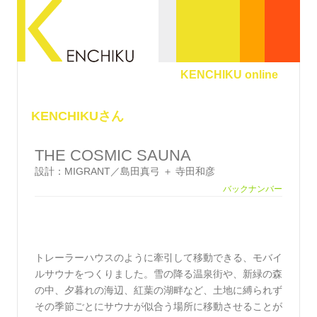
KENCHIKU online
KENCHIKUさん
THE COSMIC SAUNA
設計：MIGRANT／島田真弓 ＋ 寺田和彦
バックナンバー
トレーラーハウスのように牽引して移動できる、モバイ
ルサウナをつくりました。雪の降る温泉街や、新緑の森
の中、夕暮れの海辺、紅葉の湖畔など、土地に縛られず
その季節ごとにサウナが似合う場所に移動させることが