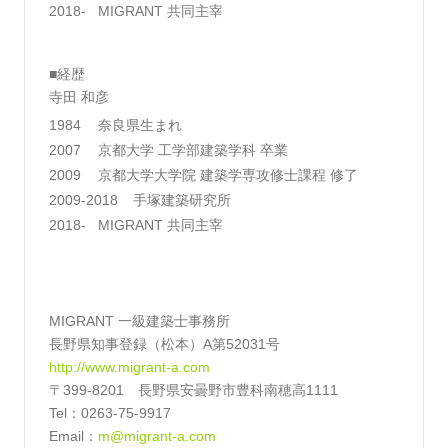
2018-
MIGRANT 共同主宰
■経歴
寺田 和彦
1984
奈良県生まれ
2007
京都大学 工学部建築学科 卒業
2009
京都大学大学院 建築学専攻修士課程 修了
2009-2018
手塚建築研究所
2018-
MIGRANT 共同主宰
MIGRANT 一級建築士事務所
長野県知事登録（松本）A第52031号
http://www.migrant-a.com
〒399-8201 長野県安曇野市豊科南穂高1111
Tel：0263-75-9917
Email：
m@migrant-a.com