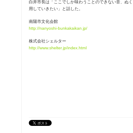
白井市長は「ここでしか味わうことのできない音、ぬく
用していきたい」と話した。
南陽市文化会館
http://nanyoshi-bunkakaikan.jp/
株式会社シェルター
http://www.shelter.jp/index.html