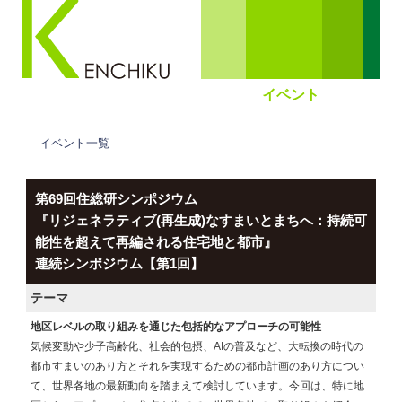
イベント
イベント一覧
第69回住総研シンポジウム
『リジェネラティブ(再生成)なすまいとまちへ：持続可
能性を超えて再編される住宅地と都市』
連続シンポジウム【第1回】
テーマ
地区レベルの取り組みを通じた包括的なアプローチの可能性
気候変動や少子高齢化、社会的包摂、AIの普及など、大転換の時代の
都市すまいのあり方とそれを実現するための都市計画のあり方につい
て、世界各地の最新動向を踏まえて検討しています。今回は、特に地