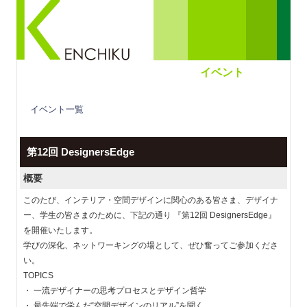
イベント
イベント一覧
第12回 DesignersEdge
概要
このたび、インテリア・空間デザインに関心のある皆さま、デザイナ
ー、学生の皆さまのために、下記の通り 『第12回 DesignersEdge』
を開催いたします。
学びの深化、ネットワーキングの場として、ぜひ奮ってご参加くださ
い。
TOPICS
・ 一流デザイナーの思考プロセスとデザイン哲学
・ 最先端で学んだ“空間デザインのリアル”を聞く