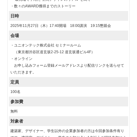
・数々のAWARD獲得までのストーリー
日時
2025年11月27日（木）17:40開場 18:00講演 19:15懇親会
会場
・ユニオンテック株式会社 セミナールーム
（東京都渋谷区道玄坂2-25-12 道玄坂通ビル4F）
・オンライン
お申し込みフォーム登録メールアドレスより配信リンクを送らせて
いただきます。
定員
100名
参加費
無料
対象者
建築家、デザイナー、学生以外の企業参加者の方は今回参加条件有り