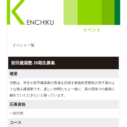
イベント
イベント一覧
前田建築塾 26期生募集
概要
当塾は、学生や若手建築家の育成を目指す家族的雰囲気の寺子屋のよ
うな個人建築塾です。楽しい仲間たちと一緒に、真の意味での建築に
触れていただきたいと願っています。
応募資格
一切不問
コース