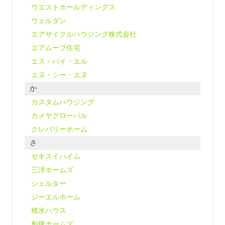
ウエストホールディングス
ウェルダン
エアサイクルハウジング株式会社
エアムーブ住宅
エス・バイ・エル
エヌ・シー・エヌ
か
カスタムハウジング
カメヤグローバル
クレバリーホーム
さ
セキスイハイム
三洋ホームズ
シェルター
ジーエルホーム
積水ハウス
創建ホームズ