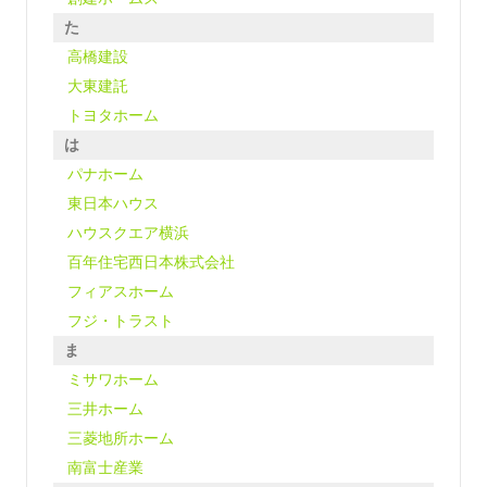
た
高橋建設
大東建託
トヨタホーム
は
パナホーム
東日本ハウス
ハウスクエア横浜
百年住宅西日本株式会社
フィアスホーム
フジ・トラスト
ま
ミサワホーム
三井ホーム
三菱地所ホーム
南富士産業