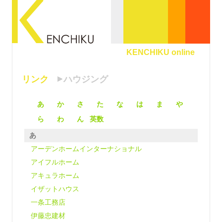
KENCHIKU online
リンク
ハウジング
あ
か
さ
た
な
は
ま
や
ら
わ
ん
英数
あ
アーデンホームインターナショナル
アイフルホーム
アキュラホーム
イザットハウス
一条工務店
伊藤忠建材