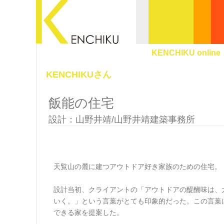
KENCHIKU online
KENCHIKUさん
飯能の住宅
設計：山野井靖/山野井靖建築事務所
天覧山の麓に建つアウトドア好き家族のための住宅。
設計当初、クライアントの「アウトドアの醍醐味は、
いく。」という言葉がとても印象的だった。この言葉
できる家を提案した。