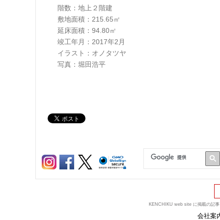
階数：地上２階建
敷地面積：215.65㎡
延床面積：94.80㎡
竣工年月：2017年2月
イラスト：オノタツヤ
写真：堀田浩平
KENCHIKU web site
会社案