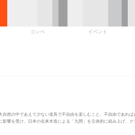
コンペ
イベント
大自然の中であえて少ない道具で不自由を楽しむこと。不自由であれば
に影響を受け、日本の在来木造による「九間」を立体的に組み上げ、ク