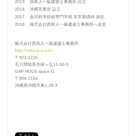
2013
西和人一級建築士事務所 設立
2014
沖縄営業所 設立
2017
金沢科学技術専門学校 非常勤講師 就任
2018
株式会社西和人一級建築士事務所へ改名
株式会社西和人一級建築士事務所
http://natural-a.com
〒923-1226
石川県能美市緑ヶ丘11-50-3
GAP HOUS space G
〒904-2154
沖縄県沖縄市東1-28-3