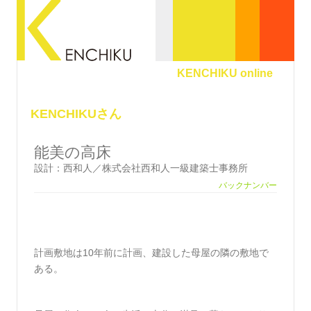
KENCHIKU online
KENCHIKUさん
能美の高床
設計：西和人／株式会社西和人一級建築士事務所
バックナンバー
計画敷地は10年前に計画、建設した母屋の隣の敷地で
ある。