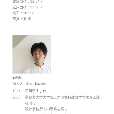
建築面積：92.34㎡
延床面積：93.90㎡
竣工：2022.8
写真：迎 崇
■経歴
西和人
（Nishi Kazuto）
1981
石川県生まれ
2006
宇都宮大学大学院工学研究科建設学専攻修士課
程 修了
設計事務所での勤務を経て