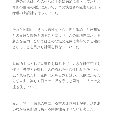
母屋の住人は、今の生活に十分に満足に暮らしており、
今回の住宅の建設において、その快適さを阻害せぬよう
考慮の上設計を行っていった。
それと同時に、その快適性をさらに押し進め、計画建物
との良好な関係を図ることにより、この敷地内における
新たな活力、ひいてはこの地域の元気に寄与できる建築
となることを目指し計画を行なっていった。
具体的手法としては建物を持ち上げ、大きな軒下空間を
作り、母屋と連動した人の流れを生む仕組みを考えた。
広く取られた軒下空間は人を自然と誘い、天候にかかわ
らず自由に楽しく日々の生活を守ると同時に、人々の交
流も促していく。
また、開けた敷地の中に、双方の建物同士が溶け込みあ
いながらも刺激しあえる関係性も作りたいと考えた。