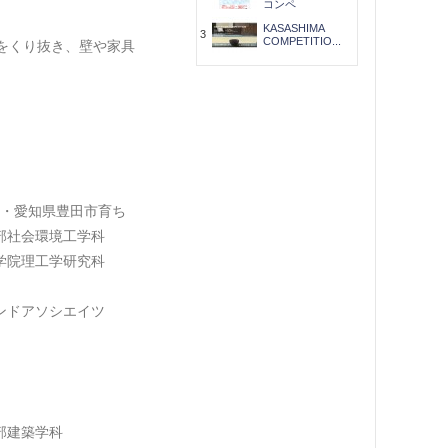
コンペ
KASASHIMA
3
COMPETITIO...
をくり抜き、壁や家具
・愛知県豊田市育ち
部社会環境工学科
学院理工学研究科
ンドアソシエイツ
部建築学科