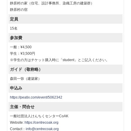
静原村の家（住宅、設計事務所、染織工房の建築群）
静原村の宿
定員
15名
参加費
一般：¥4,500
学生：¥3,500円
※学生の方はチケット購入時に「student」とご記入ください。
ガイド（敬称略）
森田一弥（建築家）
申込み
https://peatix.com/event/5062342
主催・問合せ
一般社団法人けんちくセンターCoAK
Website:
https://centrecoak.org
Contact：
info@centrecoak.org