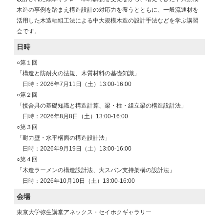
木造の事例を踏まえ構造設計の対応力を養うとともに、一般流通材を
活用した木造軸組工法による中大規模木造の設計手法などを学ぶ講習
会です。
日時
○第１回
「構造と防耐火の法規、木質材料の基礎知識」
日時：2026年7月11日（土）13:00-16:00
○第２回
「接合具の基礎知識と構造計算、梁・柱・組立梁の構造設計法」
日時：2026年8月8日（土）13:00-16:00
○第３回
「耐力壁・水平構面の構造設計法」
日時：2026年9月19日（土）13:00-16:00
○第４回
「木造ラーメンの構造設計法、大スパン支持架構の設計法」
日時：2026年10月10日（土）13:00-16:00
会場
東京大学弥生講堂アネックス・セイホクギャラリー