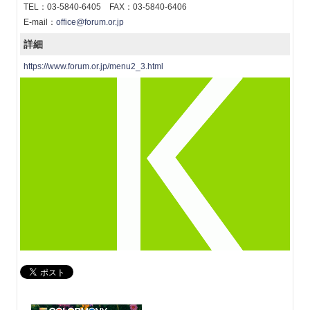
TEL：03-5840-6405 FAX：03-5840-6406
E-mail：
office@forum.or.jp
詳細
https://www.forum.or.jp/menu2_3.html