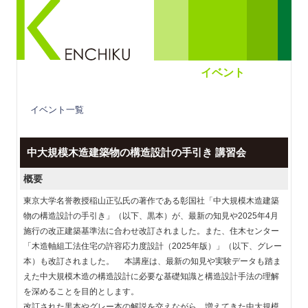
イベント
イベント一覧
中大規模木造建築物の構造設計の手引き 講習会
概要
東京大学名誉教授稲山正弘氏の著作である彰国社「中大規模木造建築
物の構造設計の手引き」（以下、黒本）が、最新の知見や2025年4月
施行の改正建築基準法に合わせ改訂されました。また、住木センター
「木造軸組工法住宅の許容応力度設計（2025年版）」（以下、グレー
本）も改訂されました。 本講座は、最新の知見や実験データも踏ま
えた中大規模木造の構造設計に必要な基礎知識と構造設計手法の理解
を深めることを目的とします。
改訂された黒本やグレー本の解説を交えながら、増えてきた中大規模