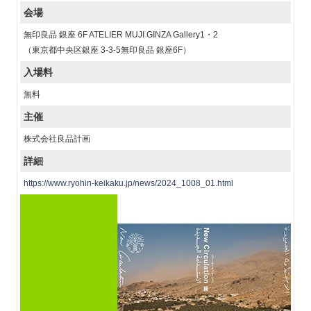
会場
無印良品 銀座 6F ATELIER MUJI GINZA Gallery1・2
（東京都中央区銀座 3-3-5無印良品 銀座6F）
入場料
無料
主催
株式会社良品計画
詳細
https://www.ryohin-keikaku.jp/news/2024_1008_01.html