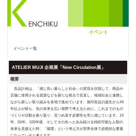
イベント
イベント一覧
ATELIER MUJI 企画展「New Circulation展」
概要
良品計画は、「感じ良い暮らしと社会」の実現を目指して、商品や
店舗に使用される資源などを新たな視点で見直し、地域社会と連携し
ながら新しい取り組みを各地で進めています。無印良品の誕生から40
年以上が経ち、先の未来を広い視野で考えるために、これまでのもの
づくりや活動を振り返り、見つめ直す必要性を常に感じています。10
年、50年、100年後、そしてその先へと歩み続ける持続可能な人類の
未来を見据えた時、「循環」という考え方が世界全体で必然的な要素
になっていると考えます。