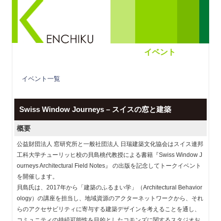
イベント
イベント一覧
Swiss Window Journeys – スイスの窓と建築
概要
公益財団法人 窓研究所と一般社団法人 日瑞建築文化協会はスイス連邦
工科大学チューリッヒ校の貝島桃代教授による書籍『Swiss Window J
ourneys Architectural Field Notes』 の出版を記念してトークイベント
を開催します。
貝島氏は、2017年から「建築のふるまい学」（Architectural Behavior
ology）の講座を担当し、地域資源のアクターネットワークから、それ
らのアクセサビリティに寄与する建築デザインを考えることを通し、
コミュニティの持続可能性を目的としたコモンズに関するスタジオお