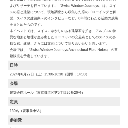
よびリサーチを行っています。『Swiss Window Journeys』は、スイ
スの窓と建築について、現地調査から収集した窓のドローイングと解
説、スイスの建築家へのインタビューなど、6年間にわたる活動の成果
をまとめたものです。
本イベントでは、スイスにゆかりのある建築家を招き、アルプスの特
異な地形と地理が生み出したヨーロッパの交差点としてのスイスの多
様な窓、建築、さらには文化について語り合いたいと思います。
会場では、『Swiss Window Journeys Architectural Field Notes』 の書
籍販売を予定しています。
日時
2024年6月22日（土）15:00-16:30（開場：14:30）
会場
建築会館ホール（東京都港区芝5丁目26番20号）
定員
130名（要事前申込）
参加費