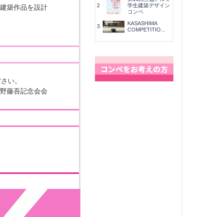
2
学生建築デザイン
建築作品を設計
コンペ
KASASHIMA
3
COMPETITIO...
ださい。
野藤吾記念会会