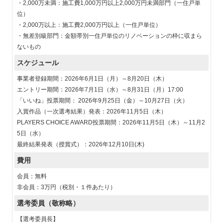
・2,000万未満：施工費1,000万円以上2,000万円未満部門（一住戸単
位）
・2,000万以上：施工費2,000万円以上（一住戸単位）
・無差別級部門：金額帯別一住戸単位のリノベーションの枠に収まら
ないもの
スケジュール
事業者登録期間：2026年6月1日（月）～8月20日（木）
エントリー期間：2026年7月1日（水）～8月31日（月）17:00
「いいね」投票期間： 2026年9月25日（金）～10月27日（火）
入賞作品（一次選考結果）発表：2026年11月5日（木）
PLAYERS CHOICE AWARD投票期間：2026年11月5日（木）～11月2
5日（水）
最終結果発表（授賞式）：2026年12月10日(木)
費用
会員：無料
非会員：3万円（税別・１件あたり）
選考委員
（敬称略）
【選考委員長】