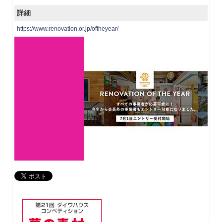
詳細
https://www.renovation.or.jp/oftheyear/