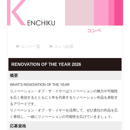
コンペ
コンペ一覧
コンペ結果
RENOVATION OF THE YEAR 2026
概要
WHAT'S RENOVATION OF THE YEAR
リノベーション・オブ・ザ・イヤーはリノベーションの魅力や可能性
を広く発信するとともに１年を代表するリノベーション作品を表彰す
るアワードです。
リノベーション・オブ・ザ・イヤーを活用して、ぜひ貴社の作品を広
く発信し、一緒にリノベーションの可能性を広げていきましょう。
応募資格