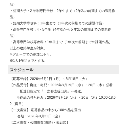
品）
・短期大学・2 年制専門学校：2年生まで（2年次の前期までの課題作
品）
・短期大学専攻科：1年生まで（1年次の前期までの課題作品）
・高等専門学校：4・5年生（4年次から 5 年次の前期までの課題作
品）
・高等専門学校専攻科：1年生まで（1年次の前期までの課題作品）
以上の建築学生が対象。
※グループでの参加は不可。
※1人1作品までとする。
スケジュール
【応募登録】2026年6月1日（月）～8月18日（火）
【作品受付】郵送・宅配：2026年8月19日（水）・20日（木）必着
一配達日指定で「一次審査提出先」へ発送。
※作品の持ち込み：2026年8月19（水）・20日（木）10:00-18:0
0（両日）
【一次審査】 応募作品の中から100作品を選出
会期：2026年8月21日（金）
【二次審査・公開審査(決勝)・表彰式】