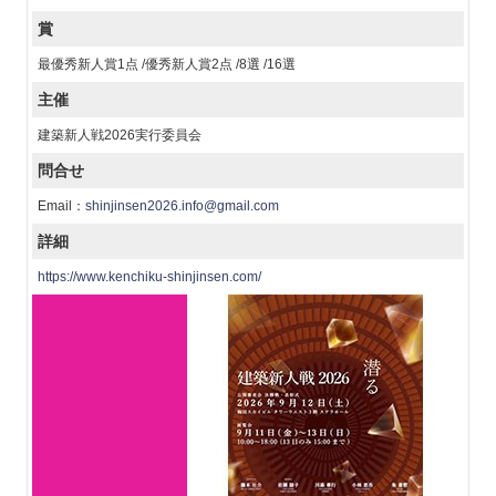
賞
最優秀新人賞1点 /優秀新人賞2点 /8選 /16選
主催
建築新人戦2026実行委員会
問合せ
Email：
shinjinsen2026.info@gmail.com
詳細
https://www.kenchiku-shinjinsen.com/