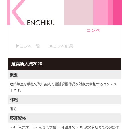
コンペ
コンペ一覧
コンペ結果
建築新人戦2026
概要
建築学生が学校で取り組んだ設計課題作品を対象に実施するコンテス
トです。
課題
潜る
応募資格
・4年制大学・3 年制専門学校：3年生まで（3年次の前期までの課題作