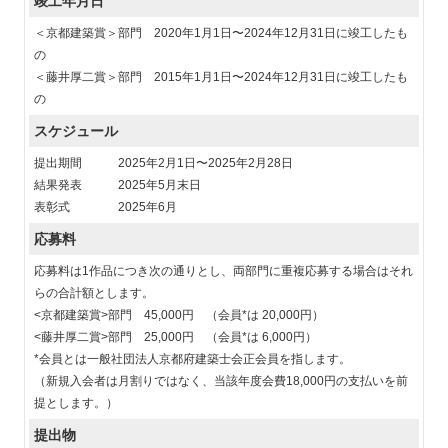
竣工年月日
＜京都建築賞＞部門 2020年1月1日〜2024年12月31日に竣工したも
の
＜藤井厚二賞＞部門 2015年1月1日〜2024年12月31日に竣工したも
の
スケジュール
提出期間 2025年2月1日〜2025年2月28日
結果発表 2025年5月末日
表彰式 2025年6月
応募料
応募料は1作品につき次の通りとし、両部門に重複応募する場合はそれ
らの合計額とします。
<京都建築賞>部門 45,000円 （会員*は 20,000円）
<藤井厚二賞>部門 25,000円 （会員*は 6,000円）
*会員とは一般社団法人京都府建築士会正会員を指します。
（新規入会者は月割りではなく、当該年度会費18,000円の支払いを前
提とします。）
提出物