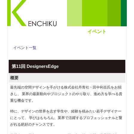
イベント
イベント一覧
第11回 DesignersEdge
概要
最先端の空間デザインを手がける株式会社丹青社・田中利岳氏をお招
きし、 業界の最新動向やプロジェクトのやり取り、進め方を学べる貴
重な機会です。
特に、デザインの世界を志す学生や、経験を積みたい若手デザイナー
にとって、 学びはもちろん、業界で活躍するプロフェッショナルと繋
がれる絶好のチャンスです。