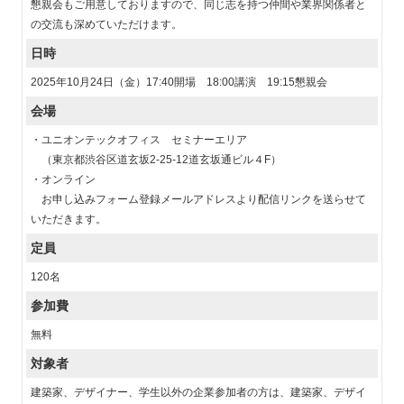
懇親会もご用意しておりますので、同じ志を持つ仲間や業界関係者と
の交流も深めていただけます。
日時
2025年10月24日（金）17:40開場 18:00講演 19:15懇親会
会場
・ユニオンテックオフィス セミナーエリア
（東京都渋谷区道玄坂2-25-12道玄坂通ビル４F）
・オンライン
お申し込みフォーム登録メールアドレスより配信リンクを送らせて
いただきます。
定員
120名
参加費
無料
対象者
建築家、デザイナー、学生以外の企業参加者の方は、建築家、デザイ