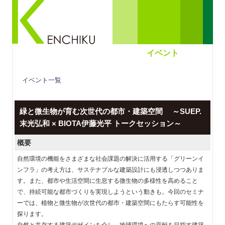
イベント
イベント一覧
緑と微生物が育む次世代の都市・建築空間 ～SUEP.
末光弘和 × BIOTA伊藤光平 トークセッション～
概要
自然環境の機能をさまざまな社会課題の解決に活用する「グリーンイ
ンフラ」の考え方は、サステナブルな建築設計にも浸透しつつありま
す。また、都市や生活空間に生息する微生物の多様性を高めること
で、持続可能な都市づくりを実現しようという動きも。今回のセミナ
ーでは、植物と微生物が次世代の都市・建築空間にもたらす可能性を
探ります。