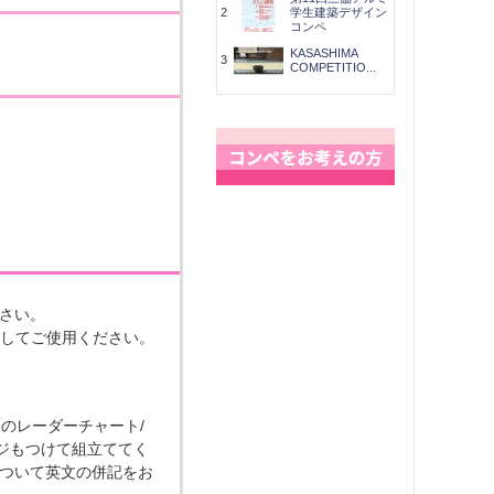
2
学生建築デザイン
コンペ
KASASHIMA
3
COMPETITIO...
ださい。
ドしてご使用ください。
表のレーダーチャート/
ジもつけて組立ててく
について英文の併記をお