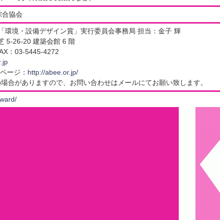
綜合協会
会「環境・設備デザイン賞」実行委員会事務局 担当：金子 輝
 5-26-20 建築会館 6 階
AX：03-5445-4272
.jp
ページ：
http://abee.or.jp/
の場合がありますので、お問い合わせはメールにてお願い致します。
award/