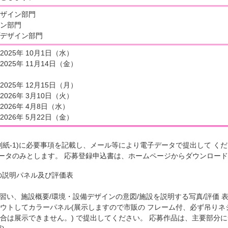
ザイン部門
ン部門
デザイン部門
025年 10月1日（水）
年 11月14日（金）
25年 12月15日（月）
年 3月10日（火）
年 4月8日（水）
 5月22日（金）
別紙-1)に必要事項を記載し、メール等により電子データで提出して く
 データのみとします。 応募登録申込書は、ホームページからダウンロー
の説明パネル及び評価表
に習い、施設概要/環境・設備デザインの意図/施設を説明する写真/評価 
ウトしてカラーパネル(展示しますので市販の フレーム付、必ず吊りネ
合は展示できません。) で提出してください。 応募作品は、主要部分