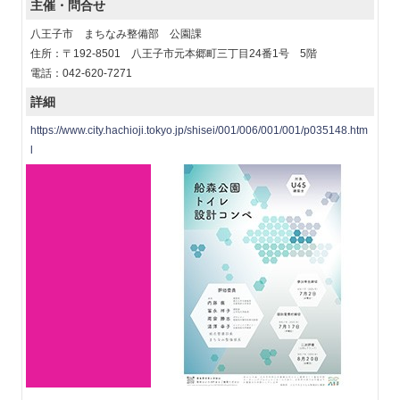
主催・問合せ
八王子市 まちなみ整備部 公園課
住所：〒192-8501 八王子市元本郷町三丁目24番1号 5階
電話：042-620-7271
詳細
https://www.city.hachioji.tokyo.jp/shisei/001/006/001/001/p035148.htm
l