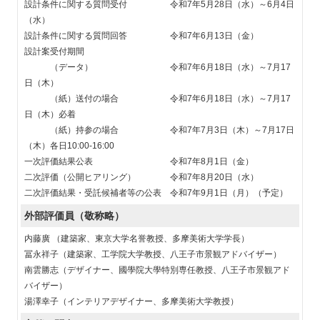
設計条件に関する質問受付 令和7年5月28日（水）～6月4日
（水）
設計条件に関する質問回答 令和7年6月13日（金）
設計案受付期間
（データ） 令和7年6月18日（水）～7月17
日（木）
（紙）送付の場合 令和7年6月18日（水）～7月17
日（木）必着
（紙）持参の場合 令和7年7月3日（木）～7月17日
（木）各日10:00-16:00
一次評価結果公表 令和7年8月1日（金）
二次評価（公開ヒアリング） 令和7年8月20日（水）
二次評価結果・受託候補者等の公表 令和7年9月1日（月）（予定）
外部評価員（敬称略）
内藤廣 （建築家、東京大学名誉教授、多摩美術大学学長）
冨永祥子（建築家、工学院大学教授、八王子市景観アドバイザー）
南雲勝志（デザイナー、國學院大學特別専任教授、八王子市景観アド
バイザー）
湯澤幸子（インテリアデザイナー、多摩美術大学教授）